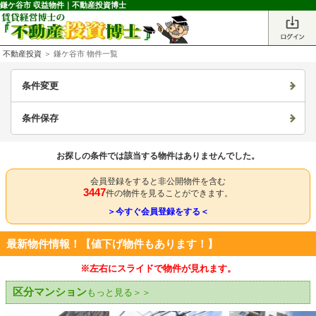
鎌ケ谷市 収益物件｜不動産投資博士
不動産投資
＞ 鎌ケ谷市 物件一覧
条件変更
条件保存
お探しの条件では該当する物件はありませんでした。
会員登録をすると非公開物件を含む
3447
件の物件を見ることができます。
＞今すぐ会員登録をする＜
最新物件情報！【値下げ物件もあります！】
※左右にスライドで物件が見れます。
区分マンション
もっと見る＞＞