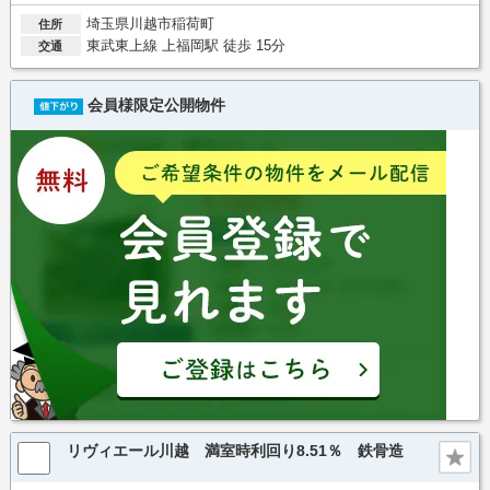
埼玉県川越市稲荷町
住所
東武東上線 上福岡駅 徒歩 15分
交通
会員様限定公開物件
リヴィエール川越 満室時利回り8.51％ 鉄骨造