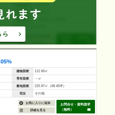
.05%
112.60㎡
建物面積
－㎡
専有面積
225.87㎡（68.45坪）
敷地面積
その他
現況
お気に入りに追加
お問合せ・資料請求
（無料）
詳細を見る