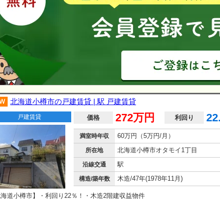
北海道小樽市の戸建賃貸 | 駅 戸建賃貸
272万円
22
戸建賃貸
価格
利回り
60万円（5万円/月）
満室時年収
北海道小樽市オタモイ1丁目
所在地
駅
沿線交通
木造/47年(1978年11月)
構造/築年数
海道小樽市】・利回り22％！・木造2階建収益物件