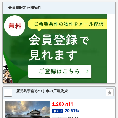
会員様限定公開物件
鹿児島県南さつま市の戸建賃貸
1,280万円
20.61%
利回り