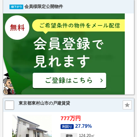
会員様限定公開物件
東京都東村山市の戸建賃貸
777万円
27.79%
利回り
124.20㎡
建物