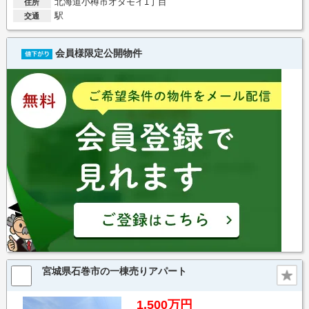
北海道小樽市オタモイ1丁目
住所
駅
交通
会員様限定公開物件
宮城県石巻市の一棟売りアパート
1,500万円