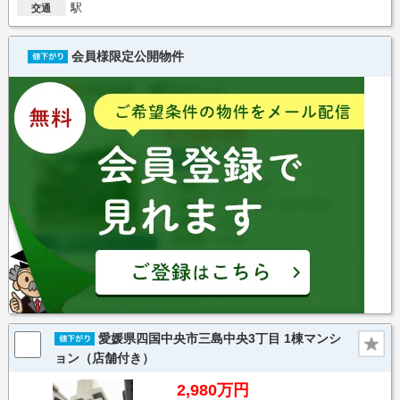
駅
交通
会員様限定公開物件
愛媛県四国中央市三島中央3丁目 1棟マンシ
ョン（店舗付き）
2,980万円