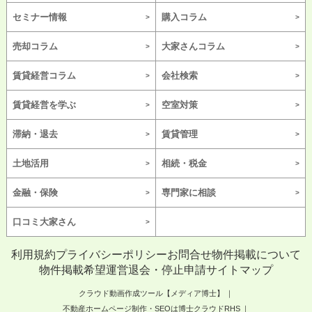
セミナー情報
購入コラム
売却コラム
大家さんコラム
賃貸経営コラム
会社検索
賃貸経営を学ぶ
空室対策
滞納・退去
賃貸管理
土地活用
相続・税金
金融・保険
専門家に相談
口コミ大家さん
利用規約
プライバシーポリシー
お問合せ
物件掲載について
物件掲載希望
運営
退会・停止申請
サイトマップ
クラウド動画作成ツール【メディア博士】
不動産ホームページ制作・SEOは博士クラウドRHS