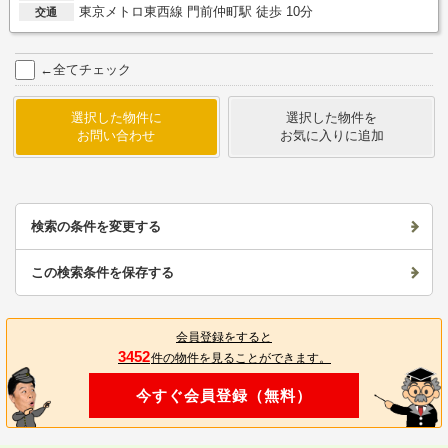
東京メトロ東西線 門前仲町駅 徒歩 10分
交通
←全てチェック
選択した物件に
選択した物件を
お問い合わせ
お気に入りに追加
検索の条件を変更する
この検索条件を保存する
会員登録をすると
3452
件の物件を見ることができます。
今すぐ会員登録（無料）