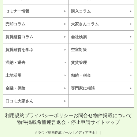
セミナー情報
購入コラム
売却コラム
大家さんコラム
賃貸経営コラム
会社検索
賃貸経営を学ぶ
空室対策
滞納・退去
賃貸管理
土地活用
相続・税金
金融・保険
専門家に相談
口コミ大家さん
利用規約
プライバシーポリシー
お問合せ
物件掲載について
物件掲載希望
運営
退会・停止申請
サイトマップ
クラウド動画作成ツール【メディア博士】