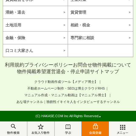
滞納・退去
賃貸管理
土地活用
相続・税金
金融・保険
専門家に相談
口コミ大家さん
利用規約
プライバシーポリシー
お問合せ
物件掲載について
物件掲載希望
運営
退会・停止申請
サイトマップ
クラウド動画作成ツール【メディア博士】
不動産ホームページ制作・SEOは博士クラウドRHS
マニュアル作成・マニュアル動画は【マニュアル博士】
あな場チャンネル｜独創性イキイキ人をインタビューするチャンネル
(C) HAKASE.COM Inc All Rights Reserved.