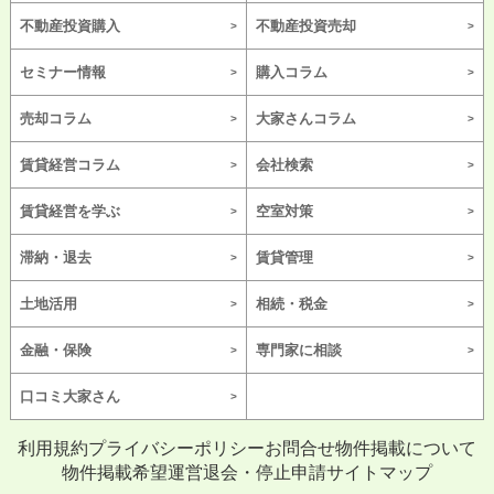
不動産投資購入
不動産投資売却
セミナー情報
購入コラム
売却コラム
大家さんコラム
賃貸経営コラム
会社検索
賃貸経営を学ぶ
空室対策
滞納・退去
賃貸管理
土地活用
相続・税金
金融・保険
専門家に相談
口コミ大家さん
利用規約
プライバシーポリシー
お問合せ
物件掲載について
物件掲載希望
運営
退会・停止申請
サイトマップ