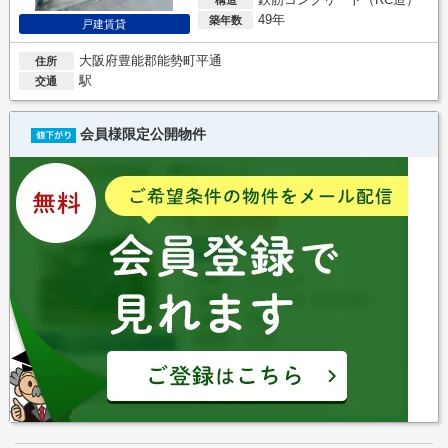
49年
築年数
戸建賃貸
大阪府豊能郡能勢町平通
住所
駅
交通
会員様限定公開物件