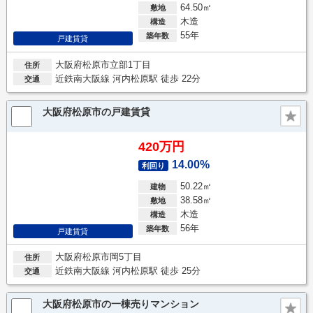
64.50㎡
敷地
木造
構造
55年
築年数
戸建賃貸
大阪府松原市立部1丁目
住所
近鉄南大阪線 河内松原駅 徒歩 22分
交通
大阪府松原市の戸建賃貸
420万円
14.00%
利回り
50.22㎡
建物
38.58㎡
敷地
木造
構造
56年
築年数
戸建賃貸
大阪府松原市岡5丁目
住所
近鉄南大阪線 河内松原駅 徒歩 25分
交通
大阪府松原市の一棟売りマンション