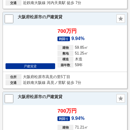
近鉄南大阪線 河内天美駅 徒歩 7分
交通
大阪府松原市の戸建賃貸
700万円
9.94%
利回り
59.85㎡
建物
51.25㎡
敷地
木造
構造
59年
築年数
戸建賃貸
大阪府松原市高見の里5丁目
住所
近鉄南大阪線 高見ノ里駅 徒歩 7分
交通
大阪府松原市の戸建賃貸
700万円
9.94%
利回り
71.21㎡
建物