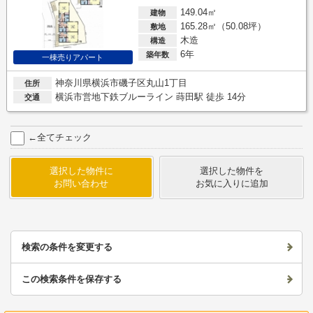
149.04㎡
建物
165.28㎡（50.08坪）
敷地
木造
構造
6年
築年数
一棟売りアパート
神奈川県横浜市磯子区丸山1丁目
住所
横浜市営地下鉄ブルーライン 蒔田駅 徒歩 14分
交通
←全てチェック
選択した物件に
選択した物件を
お問い合わせ
お気に入りに追加
検索の条件を変更する
この検索条件を保存する