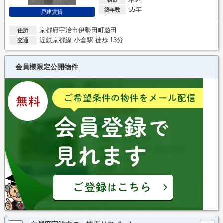
55年
築年数
戸建賃貸
京都府宇治市伊勢田町遊田
住所
近鉄京都線 小倉駅 徒歩 13分
交通
会員様限定公開物件