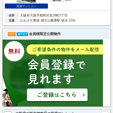
投資マンション
大阪府大阪市都島区友渕町2丁目
住所
おおさか東線 城北公園通駅 徒歩 10分
交通
会員様限定公開物件