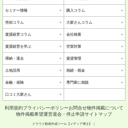
セミナー情報
購入コラム
売却コラム
大家さんコラム
賃貸経営コラム
会社検索
賃貸経営を学ぶ
空室対策
滞納・退去
賃貸管理
土地活用
相続・税金
金融・保険
専門家に相談
口コミ大家さん
利用規約
プライバシーポリシー
お問合せ
物件掲載について
物件掲載希望
運営
退会・停止申請
サイトマップ
クラウド動画作成ツール【メディア博士】