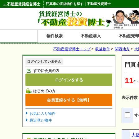
←不動産賃貸経営博士
門真市の収益物件を探す｜不動産投資博士
物件検索
不動産購入
不動産売却
不動産投資博士トップ
>
収益物件
>
関西地方
>
大
都道府県別の収益物件一覧
ログインしていません
門真
北
東
関
信
東
関
中
九
神奈川
和歌山
鹿児島
青森
秋田
岩手
宮城
山形
福島
東京
埼玉
千葉
茨城
栃木
群馬
新潟
富山
石川
福井
長野
山梨
静岡
愛知
岐阜
三重
大阪
兵庫
京都
滋賀
奈良
鳥取
岡山
島根
広島
山口
香川
徳島
愛媛
高知
福岡
佐賀
長崎
熊本
大分
宮崎
沖縄
すでに会員の方
11
ログインをする
海
北
東
州・
海
西
国・
州
件
はじめての方
道
北
四
表示件数
会員登録をする【無料】
陸
国
お気に入り物件
す
最近見た物件
大