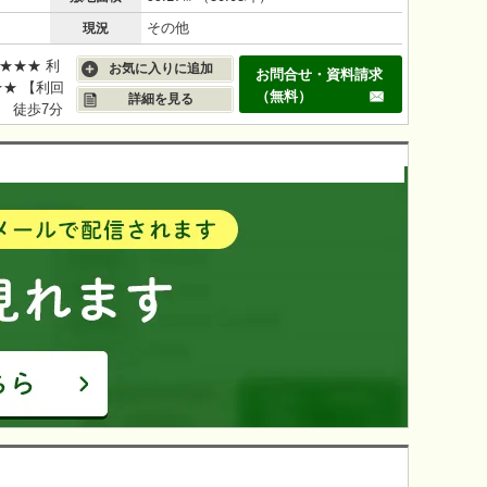
その他
現況
★★★ 利
お気に入りに追加
お問合せ・資料請求
★★ 【利回
（無料）
詳細を見る
駅 徒歩7分