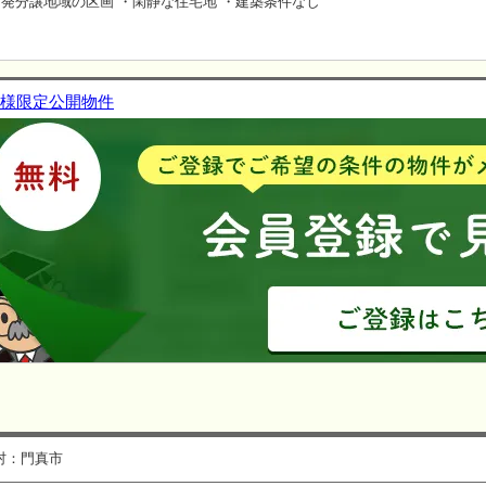
発分譲地域の区画 ・閑静な住宅地 ・建築条件なし
様限定公開物件
村：門真市