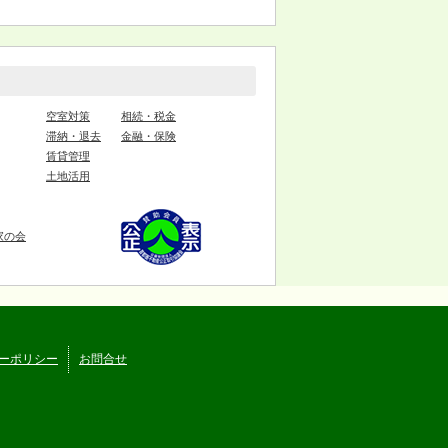
空室対策
相続・税金
滞納・退去
金融・保険
賃貸管理
土地活用
家の会
ーポリシー
お問合せ