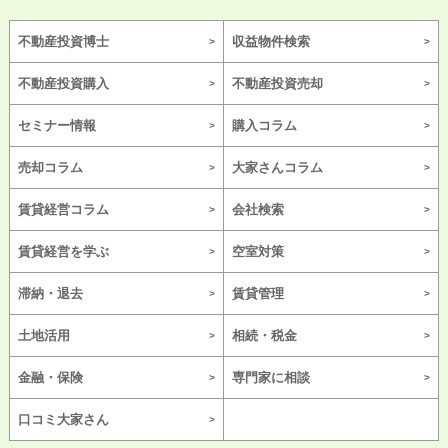
不動産投資博士
収益物件検索
不動産投資購入
不動産投資売却
セミナー情報
購入コラム
売却コラム
大家さんコラム
賃貸経営コラム
会社検索
賃貸経営を学ぶ
空室対策
滞納・退去
賃貸管理
土地活用
相続・税金
金融・保険
専門家に相談
口コミ大家さん