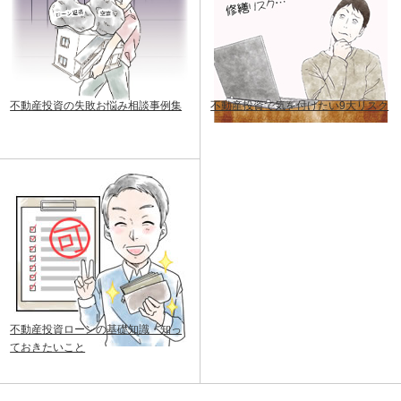
不動産投資の失敗お悩み相談事例集
不動産投資で気を付けたい9大リスク
不動産投資ローンの基礎知識・知っ
ておきたいこと