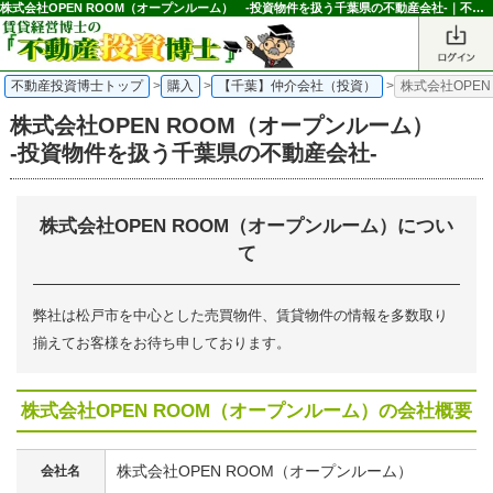
株式会社OPEN ROOM（オープンルーム） -投資物件を扱う千葉県の不動産会社-｜不動産投資博士
不動産投資博士トップ
>
購入
>
【千葉】仲介会社（投資）
>
株式会社OPE
株式会社OPEN ROOM（オープンルーム）
-投資物件を扱う千葉県の不動産会社-
株式会社OPEN ROOM（オープンルーム）につい
て
弊社は松戸市を中心とした売買物件、賃貸物件の情報を多数取り
揃えてお客様をお待ち申しております。
株式会社OPEN ROOM（オープンルーム）の会社概要
株式会社OPEN ROOM（オープンルーム）
会社名