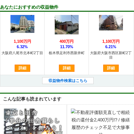
あなたにおすすめの収益物件
1,100万円
400万円
1,100万円
6.32%
11.70%
6.21%
大阪府八尾市北本町2丁目
栃木県足利市西新井町
大阪府大阪市西区新町2丁
目
詳細
詳細
詳細
収益物件検索はこちら
こんな記事も読まれています