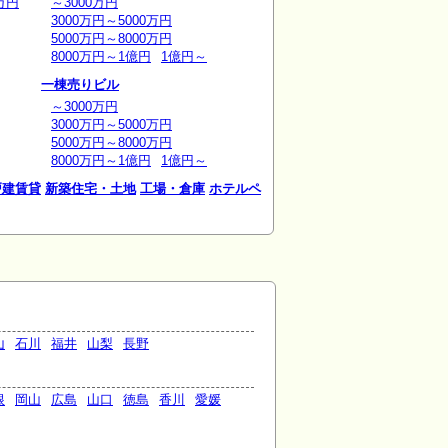
万円
～3000万円
3000万円～5000万円
5000万円～8000万円
8000万円～1億円
1億円～
一棟売りビル
～3000万円
3000万円～5000万円
5000万円～8000万円
8000万円～1億円
1億円～
戸建賃貸
新築住宅・土地
工場・倉庫
ホテルペ
山
石川
福井
山梨
長野
根
岡山
広島
山口
徳島
香川
愛媛