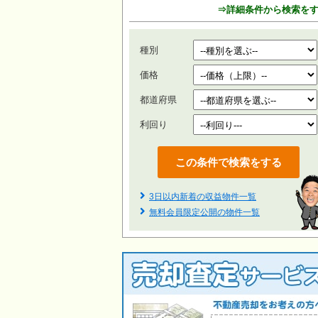
⇒詳細条件から検索を
種別
価格
都道府県
利回り
3日以内新着の収益物件一覧
無料会員限定公開の物件一覧