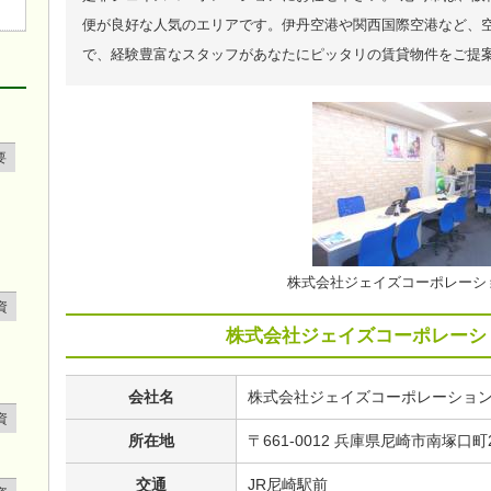
便が良好な人気のエリアです。伊丹空港や関西国際空港など、空
で、経験豊富なスタッフがあなたにピッタリの賃貸物件をご提
要
株式会社ジェイズコーポレーシ
資
株式会社ジェイズコーポレーシ
会社名
株式会社ジェイズコーポレーショ
資
所在地
〒661-0012 兵庫県尼崎市南塚口町2
交通
JR尼崎駅前