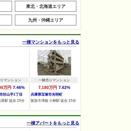
東北・北海道エリア
九州・沖縄エリア
一棟マンションをもっと見る
りマンション
一棟売りマンション
500万円
7.46%
7,180万円
7.62%
市杉山手1丁目
兵庫県宝塚市光明町
長尾駅 徒歩 25分
阪急今津線 小林駅 徒歩 15分
一棟アパートをもっと見る