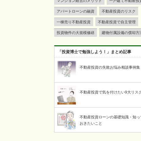
マンション経営のメリット
一戸建て不動産投
アパートローンの融資
不動産投資のリスク
一棟売り不動産投資
不動産投資で自主管理
投資物件の大規模修繕
建物付属設備の償却方
「投資博士で勉強しよう！」まとめ記事
不動産投資の失敗お悩み相談事例集
不動産投資で気を付けたい9大リス
不動産投資ローンの基礎知識・知っ
おきたいこと