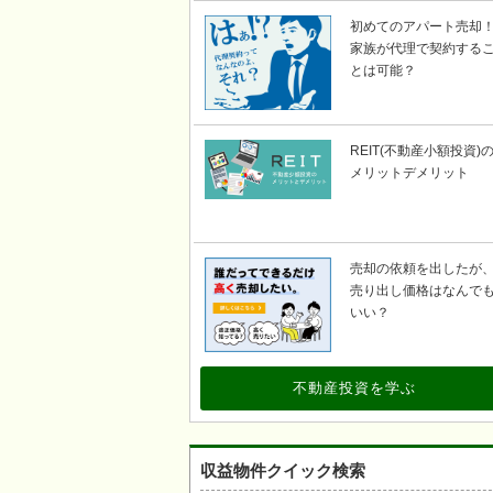
初めてのアパート売却
家族が代理で契約する
とは可能？
REIT(不動産小額投資)
メリットデメリット
売却の依頼を出したが
売り出し価格はなんで
いい？
不動産投資を学ぶ
収益物件クイック検索