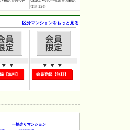
堺東駅 徒歩 6分
Osaka Metro中央線 朝潮橋駅
徒歩 12分
区分マンションをもっと見る
----------
----------
一棟売りマンション