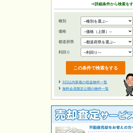
⇒詳細条件から検索を
種別
価格
都道府県
利回り
3日以内新着の収益物件一覧
無料会員限定公開の物件一覧