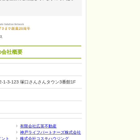
ス
の会社概要
-1-3-123 塚口さんさんタウン3番館1F
有限会社広英不動産
神戸ライフパートナーズ株式会社
メント
株式会社コスモハウジング