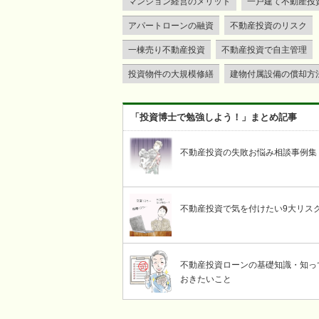
マンション経営のメリット
一戸建て不動産投
アパートローンの融資
不動産投資のリスク
一棟売り不動産投資
不動産投資で自主管理
投資物件の大規模修繕
建物付属設備の償却方
「投資博士で勉強しよう！」まとめ記事
不動産投資の失敗お悩み相談事例集
不動産投資で気を付けたい9大リス
不動産投資ローンの基礎知識・知っ
おきたいこと