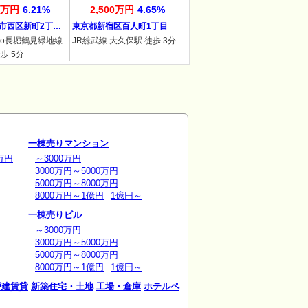
00万円
6.21%
2,500万円
4.65%
市西区新町2丁…
東京都新宿区百人町1丁目
etro長堀鶴見緑地線
JR総武線 大久保駅 徒歩 3分
歩 5分
一棟売りマンション
万円
～3000万円
3000万円～5000万円
5000万円～8000万円
8000万円～1億円
1億円～
一棟売りビル
～3000万円
3000万円～5000万円
5000万円～8000万円
8000万円～1億円
1億円～
戸建賃貸
新築住宅・土地
工場・倉庫
ホテルペ