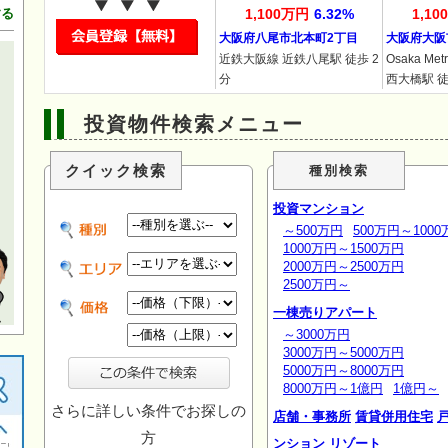
1,100万円
6.32%
1,1
する
大阪府八尾市北本町2丁目
大阪府大阪
近鉄大阪線 近鉄八尾駅 徒歩 2
Osaka M
分
西大橋駅 徒
投資物件検索メニュー
クイック検索
種別検索
投資マンション
～500万円
500万円～1000
1000万円～1500万円
2000万円～2500万円
2500万円～
一棟売りアパート
～3000万円
3000万円～5000万円
5000万円～8000万円
8000万円～1億円
1億円～
さらに詳しい条件でお探しの
店舗・事務所
賃貸併用住宅
方
ンション
リゾート