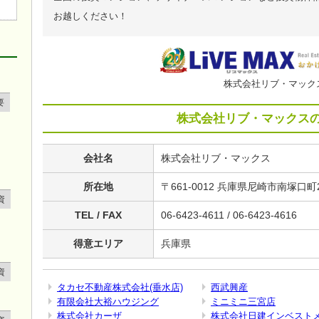
お越しください！
株式会社リブ・マック
要
株式会社リブ・マックス
会社名
株式会社リブ・マックス
所在地
〒661-0012 兵庫県尼崎市南塚口町2
資
TEL / FAX
06-6423-4611 / 06-6423-4616
得意エリア
兵庫県
資
タカセ不動産株式会社(垂水店)
西武興産
有限会社大裕ハウジング
ミニミニ三宮店
株式会社カーザ
株式会社日建インベスト