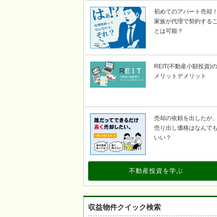
初めてのアパート売却
家族が代理で契約する
とは可能？
REIT(不動産小額投資)
メリットデメリット
売却の依頼を出したが
売り出し価格はなんで
いい？
不動産投資を学ぶ
収益物件クイック検索