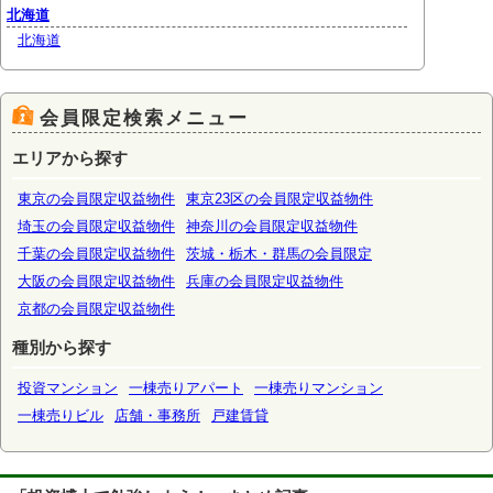
北海道
北海道
会員限定検索メニュー
エリアから探す
東京の会員限定収益物件
東京23区の会員限定収益物件
埼玉の会員限定収益物件
神奈川の会員限定収益物件
千葉の会員限定収益物件
茨城・栃木・群馬の会員限定
大阪の会員限定収益物件
兵庫の会員限定収益物件
京都の会員限定収益物件
種別から探す
投資マンション
一棟売りアパート
一棟売りマンション
一棟売りビル
店舗・事務所
戸建賃貸