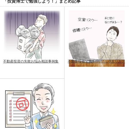
「投資博士で勉強しよう！」まとめ記事
不動産投資の失敗お悩み相談事例集
不動産投資で気を付けたい9大リスク