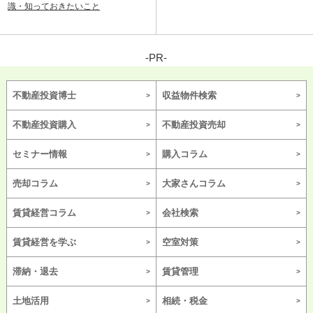
識・知っておきたいこと
-PR-
不動産投資博士
収益物件検索
不動産投資購入
不動産投資売却
セミナー情報
購入コラム
売却コラム
大家さんコラム
賃貸経営コラム
会社検索
賃貸経営を学ぶ
空室対策
滞納・退去
賃貸管理
土地活用
相続・税金