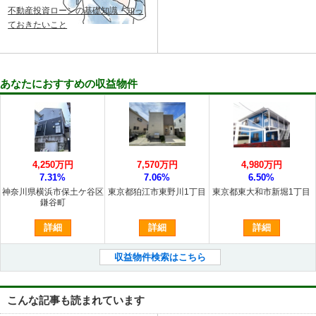
不動産投資ローンの基礎知識・知っ
ておきたいこと
あなたにおすすめの収益物件
4,250万円
7,570万円
4,980万円
7.31%
7.06%
6.50%
神奈川県横浜市保土ケ谷区
東京都狛江市東野川1丁目
東京都東大和市新堀1丁目
鎌谷町
詳細
詳細
詳細
収益物件検索はこちら
こんな記事も読まれています