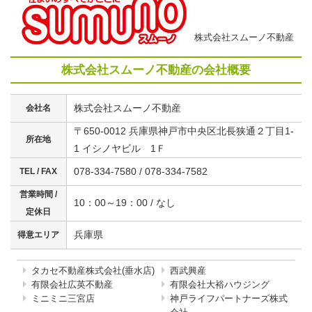
株式会社スムーノ不動産
株式会社スムーノ不動産の会社概要
株式会社スムーノ不動産
会社名
〒650-0012 兵庫県神戸市中央区北長狭通２丁目1-
所在地
1 イシノヤビル 1Ｆ
078-334-7580 / 078-334-7582
TEL / FAX
営業時間 /
10：00～19：00 / なし
定休日
兵庫県
得意エリア
タカセ不動産株式会社(垂水店)
西武興産
有限会社広英不動産
有限会社大裕ハウジング
ミニミニ三宮店
神戸ライフパートナーズ株式