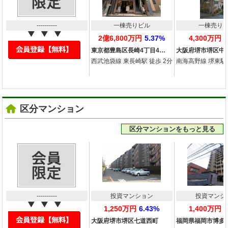
----------
一棟売りビル
一棟売り
2億6,800万円
5.37%
4,300万円
東京都豊島区長崎4丁目4…
大阪府堺市堺区中
西武池袋線 東長崎駅 徒歩 2分
南海高野線 堺東駅 
区分マンション
区分マンションをもっと見る
----------
投資マンション
投資マンシ
1,250万円
6.43%
1,400万円
大阪府堺市堺区七道西町
福岡県福岡市博多