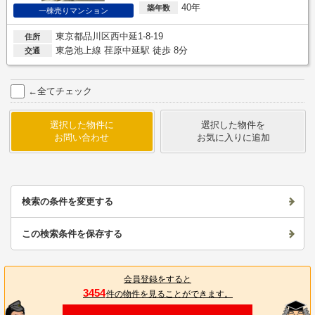
40年
築年数
一棟売りマンション
東京都品川区西中延1-8-19
住所
東急池上線 荏原中延駅 徒歩 8分
交通
←全てチェック
選択した物件に
選択した物件を
お問い合わせ
お気に入りに追加
検索の条件を変更する
この検索条件を保存する
会員登録をすると
3454
件の物件を見ることができます。