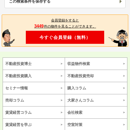
この検索条件を保存する
会員登録をすると
3449
件の物件を見ることができます。
今すぐ会員登録（無料）
不動産投資博士
収益物件検索
不動産投資購入
不動産投資売却
セミナー情報
購入コラム
売却コラム
大家さんコラム
賃貸経営コラム
会社検索
賃貸経営を学ぶ
空室対策