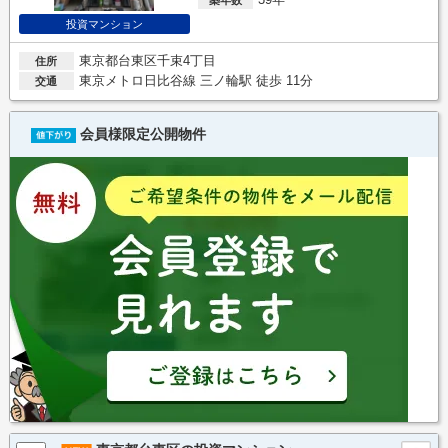
投資マンション
東京都台東区千束4丁目
住所
東京メトロ日比谷線 三ノ輪駅 徒歩 11分
交通
会員様限定公開物件