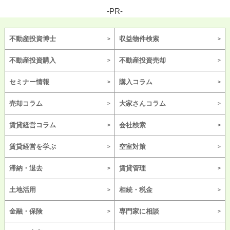
-PR-
不動産投資博士
収益物件検索
不動産投資購入
不動産投資売却
セミナー情報
購入コラム
売却コラム
大家さんコラム
賃貸経営コラム
会社検索
賃貸経営を学ぶ
空室対策
滞納・退去
賃貸管理
土地活用
相続・税金
金融・保険
専門家に相談