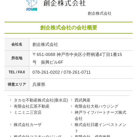
創企株式会社
創企株式会社の会社概要
創企株式会社
会社名
〒651-0088 神戸市中央区小野柄通4丁目1番15
所在地
号 振興ビル6F
078-261-0202 / 078-261-0711
TEL / FAX
兵庫県
得意エリア
タカセ不動産株式会社(垂水店)
西武興産
有限会社広英不動産
有限会社大裕ハウジング
ミニミニ三宮店
神戸ライフパートナーズ株式
会社
株式会社カーザ
株式会社日建インベストメン
ト
株式会社コスモハウジング
有限会社 成幸地所