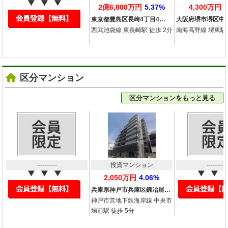
2億6,800万円
5.37%
4,300万円
東京都豊島区長崎4丁目4…
大阪府堺市堺区中
西武池袋線 東長崎駅 徒歩 2分
南海高野線 堺東駅 
区分マンション
区分マンションをもっと見る
----------
投資マンション
----------
2,050万円
4.06%
兵庫県神戸市兵庫区鍛冶屋…
神戸市営地下鉄海岸線 中央市
場前駅 徒歩 5分