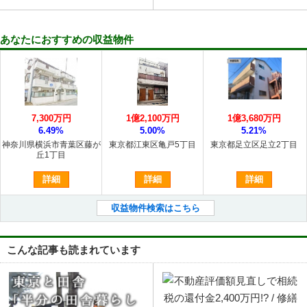
あなたにおすすめの収益物件
7,300万円
1億2,100万円
1億3,680万円
6.49%
5.00%
5.21%
神奈川県横浜市青葉区藤が
東京都江東区亀戸5丁目
東京都足立区足立2丁目
丘1丁目
詳細
詳細
詳細
収益物件検索はこちら
こんな記事も読まれています