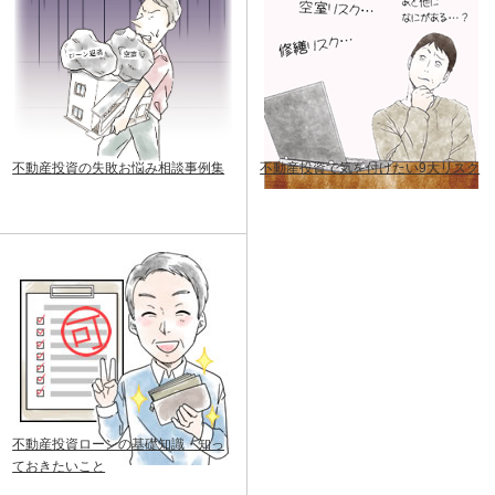
不動産投資の失敗お悩み相談事例集
不動産投資で気を付けたい9大リスク
不動産投資ローンの基礎知識・知っ
ておきたいこと