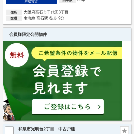
築年数
戸建賃貸
大阪府高石市千代田3丁目
住所
南海線 高石駅 徒歩 9分
交通
会員様限定公開物件
和泉市光明台2丁目 中古戸建