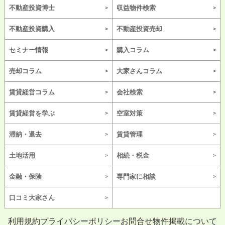
不動産投資博士
収益物件検索
不動産投資購入
不動産投資売却
セミナー情報
購入コラム
売却コラム
大家さんコラム
賃貸経営コラム
会社検索
賃貸経営を学ぶ
空室対策
滞納・退去
賃貸管理
土地活用
相続・税金
金融・保険
専門家に相談
口コミ大家さん
利用規約
プライバシーポリシー
お問合せ
物件掲載について