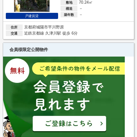
70.24㎡
敷地
－
構造
－
築年数
戸建賃貸
京都府城陽市平川野原
住所
近鉄京都線 久津川駅 徒歩 6分
交通
会員様限定公開物件