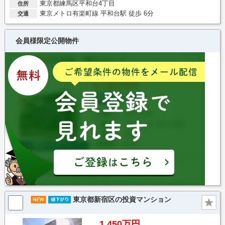
東京都練馬区平和台4丁目
住所
東京メトロ有楽町線 平和台駅 徒歩 6分
交通
会員様限定公開物件
東京都新宿区の投資マンション
1,450万円