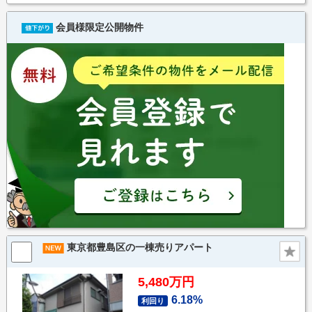
会員様限定公開物件
東京都豊島区の一棟売りアパート
5,480万円
6.18%
利回り