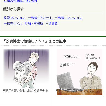
京都の会員限定収益物件
種別から探す
投資マンション
一棟売りアパート
一棟売りマンション
一棟売りビル
店舗・事務所
戸建賃貸
「投資博士で勉強しよう！」まとめ記事
不動産投資の失敗お悩み相談事例集
不動産投資で気を付けたい9大リスク