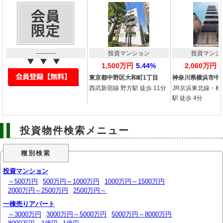
----------
投資マンション
投資マンシ
1,500万円
5.44%
2,060万円
東京都中野区大和町1丁目
神奈川県横浜市中
西武新宿線 野方駅 徒歩 11分
JR京浜東北線・根
駅 徒歩 4分
投資物件検索メニュー
種別検索
投資マンション
～500万円
500万円～1000万円
1000万円～1500万円
2000万円～2500万円
2500万円～
一棟売りアパート
～3000万円
3000万円～5000万円
5000万円～8000万円