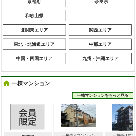
京都府
奈良県
和歌山県
北関東エリア
関西エリア
東北・北海道エリア
中部エリア
中国・四国エリア
九州・沖縄エリア
一棟マンション
一棟マンションをもっと見る
----------
一棟売りマンション
一棟売りマン