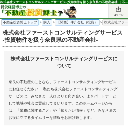
株式会社ファーストコンサルティングサービス-投資物件を扱う奈良県の不動産会社-｜不動産投資博士
不動産投資博士トップ
>
購入
>
【関西】仲介会社（投資）
>
株式会社ファー
株式会社ファーストコンサルティングサービス
-投資物件を扱う奈良県の不動産会社-
株式会社ファーストコンサルティングサービスに
ついて
奈良の不動産のことなら、ファーストコンサルティングサービス
にお任せください！ 私たち株式会社ファーストコンサルティング
サービスは、みなさま一人ひとりと向き合い、よきパートナーと
して地域や社会に貢献してまいります。このホームページから
は、「業務に関すること」や「知りたい情報」など、みなさまの
お役に立てるタイムリーな情報をお届け致します。