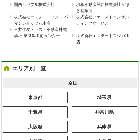
関西リバブル株式会社
積和不動産関西株式会社 やま
と営業所
株式会社エステートフジ アパ
株式会社ファーストコンサル
マンショップ八木店
ティングサービス
三井住友トラスト不動産株式
会社 奈良学園前センター
株式会社エステートフジ 桜井
店
エリア別一覧
全国
東京都
埼玉県
千葉県
神奈川県
大阪府
兵庫県