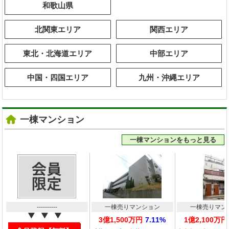
和歌山県
北関東エリア
関西エリア
東北・北海道エリア
中部エリア
中国・四国エリア
九州・沖縄エリア
一棟マンション
一棟マンションをもっと見る
----------
一棟売りマンション
一棟売りマン
3億1,500万円
7.11%
1億2,100万円