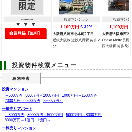
----------
投資マンション
投資マンシ
1,100万円
6.32%
1,100万円
大阪府八尾市北本町2丁目
大阪府大阪市西区
近鉄大阪線 近鉄八尾駅 徒歩 2
Osaka Metro長
分
西大橋駅 徒歩 5分
投資物件検索メニュー
種別検索
投資マンション
～500万円
500万円～1000万円
1000万円～1500万円
2000万円～2500万円
2500万円～
一棟売りアパート
～3000万円
3000万円～5000万円
5000万円～8000万円
8000万円～1億円
1億円～
一棟売りマンション