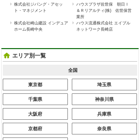
株式会社ジパング・アセッ
ハウスプラザ佐世保 朝日Ｉ
ト・マネジメント
＆Ｒリアルティ(株) 佐世保営
業所
株式会社崎山建設 インデュア
ハウス流通株式会社 エイブル
ホーム長崎中央
ネットワーク長崎店
エリア別一覧
全国
東京都
埼玉県
千葉県
神奈川県
大阪府
兵庫県
京都府
奈良県