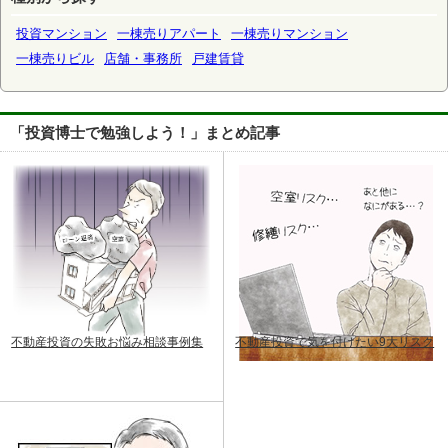
投資マンション
一棟売りアパート
一棟売りマンション
一棟売りビル
店舗・事務所
戸建賃貸
「投資博士で勉強しよう！」まとめ記事
不動産投資の失敗お悩み相談事例集
不動産投資で気を付けたい9大リスク