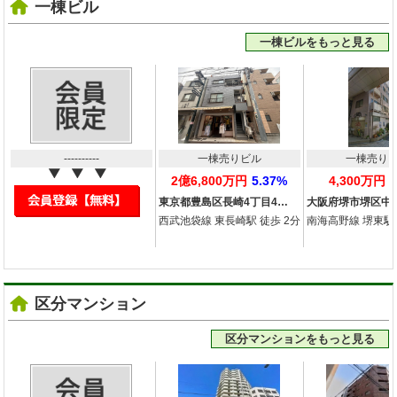
一棟ビル
一棟ビルをもっと見る
----------
一棟売りビル
一棟売り
2億6,800万円
5.37%
4,300万円
東京都豊島区長崎4丁目4…
大阪府堺市堺区中
西武池袋線 東長崎駅 徒歩 2分
南海高野線 堺東駅 
区分マンション
区分マンションをもっと見る