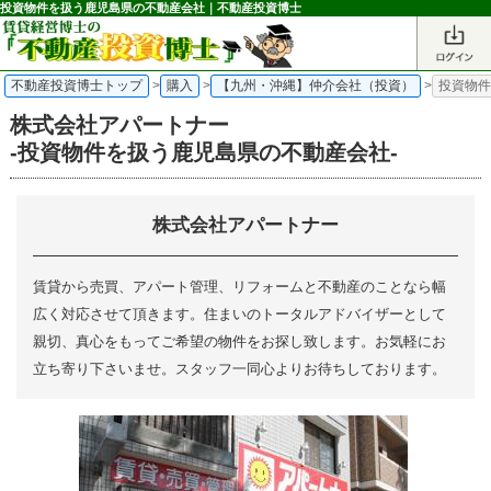
投資物件を扱う鹿児島県の不動産会社｜不動産投資博士
不動産投資博士トップ
>
購入
>
【九州・沖縄】仲介会社（投資）
>
投資物
株式会社アパートナー
-投資物件を扱う鹿児島県の不動産会社-
株式会社アパートナー
賃貸から売買、アパート管理、リフォームと不動産のことなら幅
広く対応させて頂きます。住まいのトータルアドバイザーとして
親切、真心をもってご希望の物件をお探し致します。お気軽にお
立ち寄り下さいませ。スタッフ一同心よりお待ちしております。