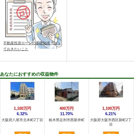
不動産投資ローンの基礎知識・知っ
ておきたいこと
あなたにおすすめの収益物件
1,100万円
400万円
1,100万円
6.32%
11.70%
6.21%
大阪府八尾市北本町2丁目
栃木県足利市西新井町
大阪府大阪市西区新町2丁
目