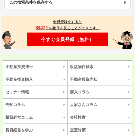
この検索条件を保存する
会員登録をすると
3447
件の物件を見ることができます。
今すぐ会員登録（無料）
不動産投資博士
収益物件検索
不動産投資購入
不動産投資売却
セミナー情報
購入コラム
売却コラム
大家さんコラム
賃貸経営コラム
会社検索
賃貸経営を学ぶ
空室対策