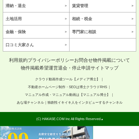
滞納・退去
賃貸管理
土地活用
相続・税金
金融・保険
専門家に相談
口コミ大家さん
利用規約
プライバシーポリシー
お問合せ
物件掲載について
物件掲載希望
運営
退会・停止申請
サイトマップ
クラウド動画作成ツール【メディア博士】
不動産ホームページ制作・SEOは博士クラウドRHS
マニュアル作成・マニュアル動画は【マニュアル博士】
あな場チャンネル｜独創性イキイキ人をインタビューするチャンネル
(C) HAKASE.COM Inc All Rights Reserved.