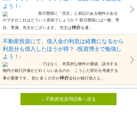
よう！-
取引態様に「売主」と表記のある物件がある
のですがこれはどういう意味でしょうか？ 取引態様には一般、専
仲介
任、専属、売主がございます。 売主は
を通…
不動産投資にて、借入金の利息は経費になるから
利息分も借入したほうが得？ -投資博士で勉強し
よう！-
…ではなく、本質的な物件の価値、該当する
物件が銀行評価がどれくらいあるのか、こうした部分を考慮する
仲介
事が重要です。 割と多くの方が
会社が銀行借入も…
←不動産投資用語集へ戻る