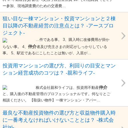
ー参加、現地調査費のための交通費…
狙い目な一棟マンション・投資マンションと２棟
目以降の不動産経営の注意点とは？ -アースプロ
ジェクト-
…件である事。 3、購入時に改修費用が掛か
仲介
らない事。 4、
者及び売主さまの対応がしっかりしている
事。 5、駅近であるにこしたことは無いが、入居が…
投資用マンションの選び方、利回りの目安とマン
ション経営成功のコツは？ -親和ライフ-
仲介
株式会社親和ライフは、投資用不動産
と、購入後の不動産管理のプロフェッショナルです。何なりとご
相談ください。 【取扱い物件】一棟マンション・アパー…
最良な不動産投資物件の選び方と収益物件購入時
に一番考えなければいけないこととは？ -株式会
社ixi-